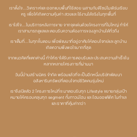
เราตั้งใจ…วิเคราะห์และออกแบบพื้นที่ใช้สอย ผสานกับดีไซน์โมเดิร์นเรียบ
หรู เพื่อให้เกิดความคุ้มค่า สวยและใช้งานได้จริงในทุกพื้นที่
เราใส่ใจ…ในบริการหลังการขาย จากจุดเด่นด้วยโครงการที่ไม่ใหญ่ ทำให้
เราสามารถดูแลและตอบรับความต้องการของลูกบ้านได้ทั่วถึง
เราเต็มที่…ในทุกขั้นตอน เพื่อพัฒนาที่อยู่อาศัยให้ตอบโจทย์และลูกบ้าน
เกิดความพึงพอใจมากที่สุด
จากแนวคิดที่แตกต่างนี้ ทำให้เราได้รับการตอบรับและประสบความสำเร็จใน
หลากหลายโครงการที่ผ่านมา
วันนี้บ้านสร้างมิตร จำกัด พร้อมแล้วที่จะเป็นอีกหนึ่งบริษัทพัฒนา
อสังหาริมทรัพย์ที่ตอบโจทย์ชีวิตคนรุ่นใหม่
เราจึงเปิดตัว 2 โครงการใหม่ที่จะมาตอบรับทุก Lifestyle ขยายกลุ่มเป้า
หมายให้ครอบคลุมทุก segment ทั้งทาวน์โฮม และโฮมออฟฟิศ ในทำเล
และราคาที่คุ้มค่ากว่า