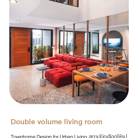
Double volume living room
Townhome Design for Urban Living สถาปนิกเลือกใช้รูป