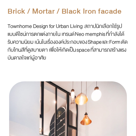
Brick / Mortar / Black Iron facade
Townhome Design for Urban Living สถาปนิกเลือกใช้รูป
แบบดีไซน์การตกแต่งภายใน เทรนด์
Neo memphis
ที่กำลังได้
รับความนิยม เน้นในเรื่ององค์ประกอบของ
Shape
และ
Form
ตัด
กับโทนสีที่ดูสบายตา เพื่อให้เกิดเป็น
space
ที่สามารถสร้างแรง
บันดาลใจแก่ผู้อาศัย