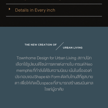
Details in Every inch
Townhome Design for Urban Living สถาปนิก
เลือกใช้รูปแบบดีไซน์การตกแต่งภายใน เทรนด์
Neo
memphis
ที่กำลังได้รับความนิยม เน้นในเรื่ององค์
ประกอบของ
Shape
และ
Form
ตัดกับโทนสีที่ดูสบาย
ตา เพื่อให้เกิดเป็น
space
ที่สามารถสร้างแรงบันดาล
ใจแก่ผู้อาศัย