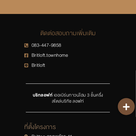
ติดต่อสอบถามเพิ่มเติม
083-447-9858
Britloft.townhome
Britloft
บริทลอฟท์
เออเบิร์นทาวน์โฮม 3 ชั้นครึ่ง
สไตล์บริทิช ลอฟท์
ที่ตั้งโครงการ