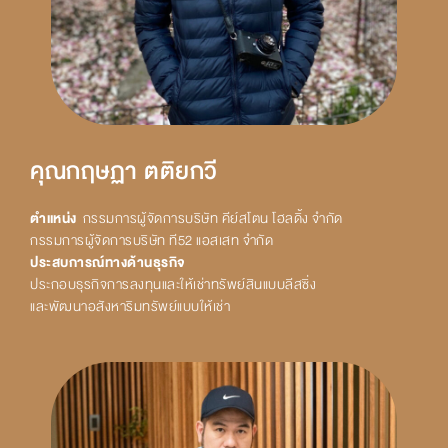
คุณกฤษฏา ตติยกวี
ตำแหน่ง
กรรมการผู้จัดการบริษัท คีย์สโตน โฮลดิ้ง จำกัด
กรรมการผู้จัดการบริษัท ที52 แอสเสท จำกัด
ประสบการณ์ทางด้านธุรกิจ
ประกอบธุรกิจการลงทุนและให้เช่าทรัพย์สินแบบลีสซิ่ง
และพัฒนาอสังหาริมทรัพย์แบบให้เช่า