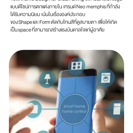
แบบดีไซน์การตกแต่งภายใน เทรนด์
Neo memphis
ที่กำลัง
ได้รับความนิยม เน้นในเรื่ององค์ประกอบ
ของ
Shape
และ
Form
ตัดกับโทนสีที่ดูสบายตา เพื่อให้เกิด
เป็น
space
ที่สามารถสร้างแรงบันดาลใจแก่ผู้อาศัย