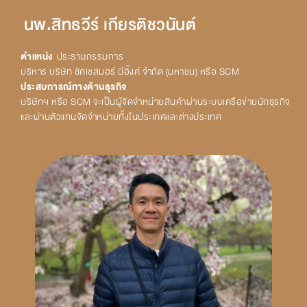
นพ.สิทธวีร์ เกียรติชวนันต์
ตำแหน่ง
ประธานกรรมการ
บริหาร บริษัท ซัคเซสมอร์ บีอิ้งค์ จำกัด (มหาชน) หรือ SCM
ประสบการณ์ทางด้านธุรกิจ
บริษัทฯ หรือ SCM จะเป็นผู้จัดจำหน่ายสินค้าผ่านระบบเครือข่ายนักธุรกิจ
และผ่านตัวแทนจัดจำหน่ายทั้งในประเทศและต่างประเทศ