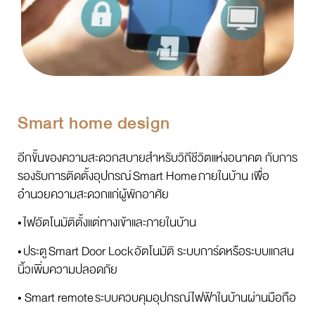
Smart home design​
อีกขั้นของความสะดวกสบายสำหรับวิถีชีวิตแห่งอนาคต กับการ
รองรับการติดตั้งอุปกรณ์
Smart Home
ภายในบ้าน เพื่อ
อำนวยความสะดวกแก่ผู้พักอาศัย
•
ไฟอัตโนมัติตั้งแต่ทางเข้าและภายในบ้าน
•
ประตู
Smart Door Lock
อัตโนมัติ ระบบการ์ดหรือระบบแกสน
นิ้วเพิ่มความปลอดภัย
• Smart remote
ระบบควบคุมอุปกรณ์ไฟฟ้าในบ้านผ่านมือถือ