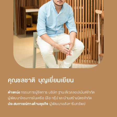
คุณชลชาติ บุญเยี่ยมเยียน
ตำแหน่ง
กรรมการผู้จัดการ บริษัท ฐานะดีเวลลอปเม้นต์จำกัด
ผู้พัฒนาโครงการในเครือ นีโอ กรุ๊ป และบ้านสร้างมิตรจำกัด
ประสบการณ์ทางด้านธุรกิจ
ผู้พัฒนาอสังหาริมทรัพย์