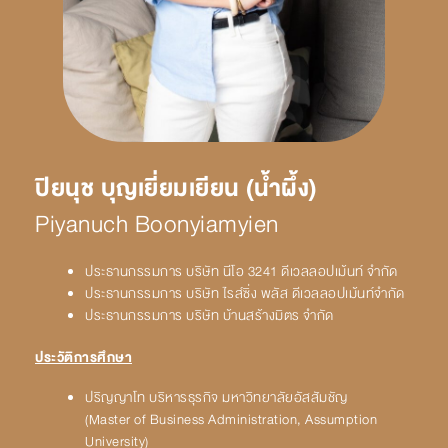
ปิยนุช บุญเยี่ยมเยียน (น้ำผึ้ง)
Piyanuch Boonyiamyien
ประธานกรรมการ บริษัท นีโอ 3241 ดีเวลลอปเม้นท์ จำกัด
ประธานกรรมการ บริษัท ไรส์ซิ่ง พลัส ดีเวลลอปเม้นท์จำกัด
ประธานกรรมการ บริษัท บ้านสร้างมิตร จำกัด
ประวัติการศึกษา
ปริญญาโท บริหารธุรกิจ มหาวิทยาลัยอัสสัมชัญ
(Master of Business Administration, Assumption
University)