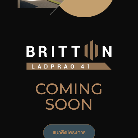
COMING
SOON
เเนวคิดโครงการ